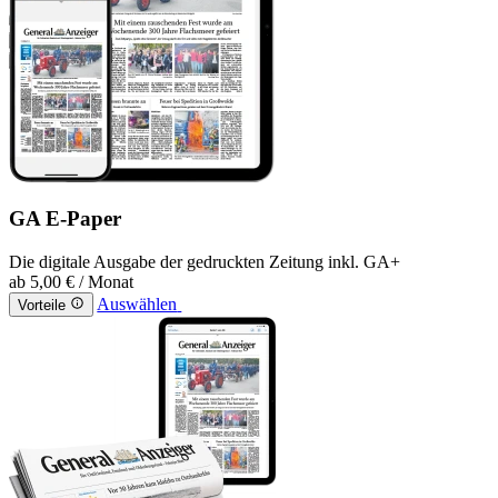
GA E-Paper
Die digitale Ausgabe der gedruckten Zeitung inkl. GA+
ab
5,00 €
/ Monat
Auswählen
Vorteile