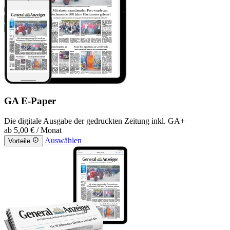
GA E-Paper
Die digitale Ausgabe der gedruckten Zeitung inkl. GA+
ab
5,00 €
/ Monat
Auswählen
Vorteile