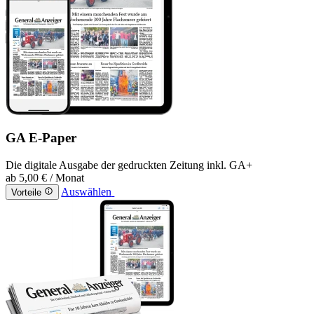
GA E-Paper
Die digitale Ausgabe der gedruckten Zeitung inkl. GA+
ab
5,00 €
/ Monat
Auswählen
Vorteile