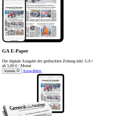
GA E-Paper
Die digitale Ausgabe der gedruckten Zeitung inkl. GA+
ab
5,00 €
/ Monat
Auswählen
Vorteile