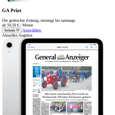
GA Print
Die gedruckte Zeitung, montags bis samstags
ab
59,50 €
/ Monat
Auswählen
Vorteile
Aktuelles Angebot