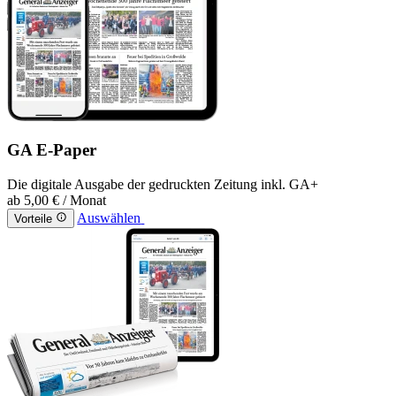
GA E-Paper
Die digitale Ausgabe der gedruckten Zeitung inkl. GA+
ab
5,00 €
/ Monat
Auswählen
Vorteile