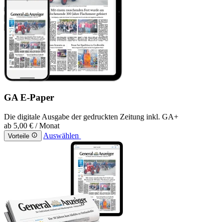
GA E-Paper
Die digitale Ausgabe der gedruckten Zeitung inkl. GA+
ab
5,00 €
/ Monat
Auswählen
Vorteile