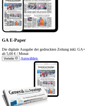
GA E-Paper
Die digitale Ausgabe der gedruckten Zeitung inkl. GA+
ab
5,00 €
/ Monat
Auswählen
Vorteile