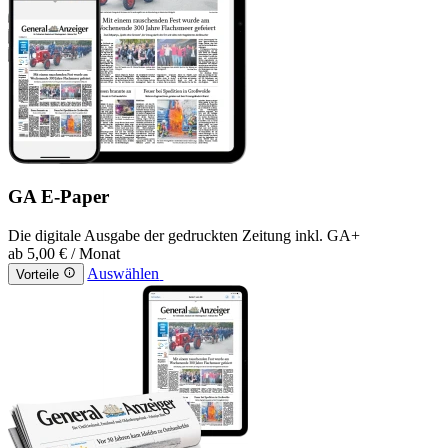
GA E-Paper
Die digitale Ausgabe der gedruckten Zeitung inkl. GA+
ab
5,00 €
/ Monat
Auswählen
Vorteile