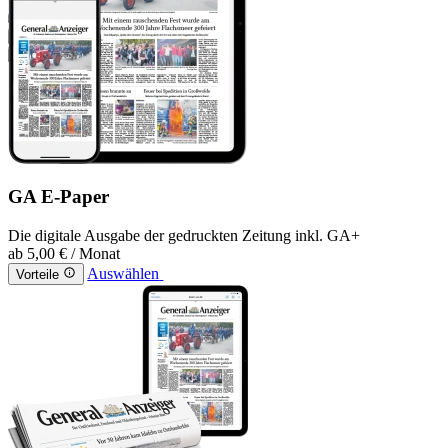
GA E-Paper
Die digitale Ausgabe der gedruckten Zeitung inkl. GA+
ab
5,00 €
/ Monat
Auswählen
Vorteile