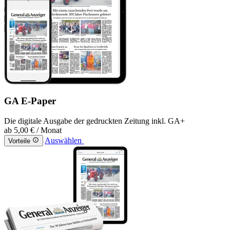
GA E-Paper
Die digitale Ausgabe der gedruckten Zeitung inkl. GA+
ab
5,00 €
/ Monat
Auswählen
Vorteile