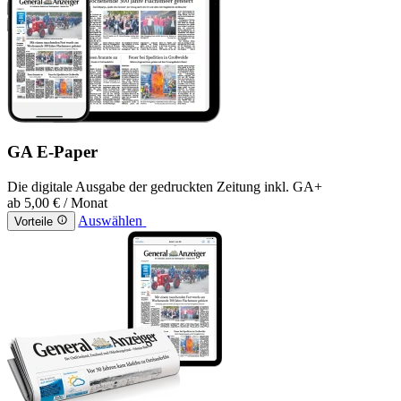
GA E-Paper
Die digitale Ausgabe der gedruckten Zeitung inkl. GA+
ab
5,00 €
/ Monat
Auswählen
Vorteile