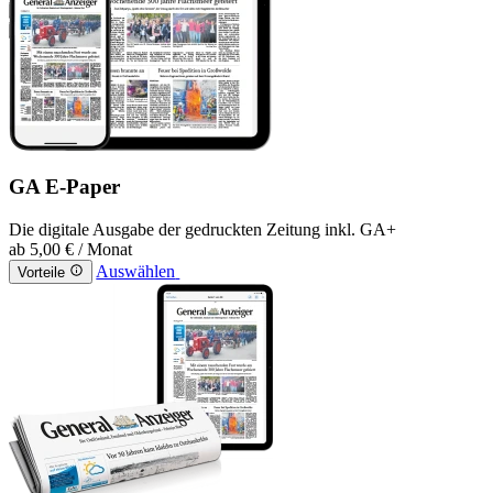
GA E-Paper
Die digitale Ausgabe der gedruckten Zeitung inkl. GA+
ab
5,00 €
/ Monat
Auswählen
Vorteile