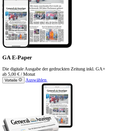
GA E-Paper
Die digitale Ausgabe der gedruckten Zeitung inkl. GA+
ab
5,00 €
/ Monat
Auswählen
Vorteile