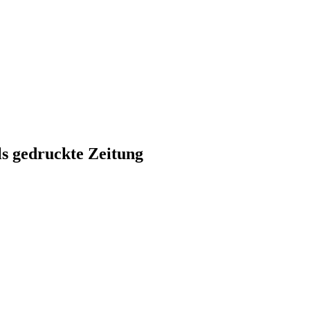
ls gedruckte Zeitung