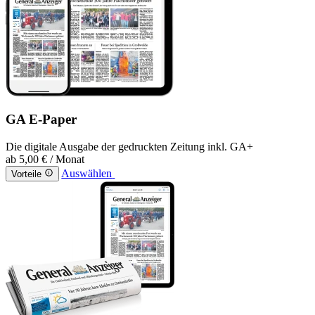
GA E-Paper
Die digitale Ausgabe der gedruckten Zeitung inkl. GA+
ab
5,00 €
/ Monat
Auswählen
Vorteile