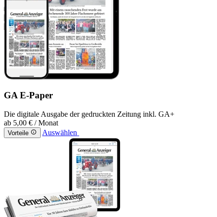
GA E-Paper
Die digitale Ausgabe der gedruckten Zeitung inkl. GA+
ab
5,00 €
/ Monat
Auswählen
Vorteile