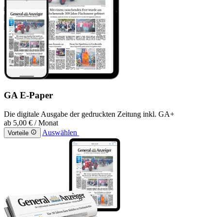
GA E-Paper
Die digitale Ausgabe der gedruckten Zeitung inkl. GA+
ab
5,00 €
/ Monat
Auswählen
Vorteile