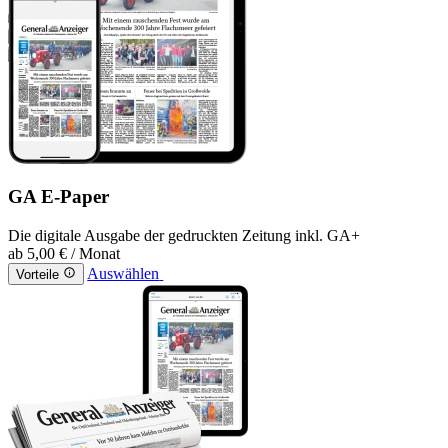
GA E-Paper
Die digitale Ausgabe der gedruckten Zeitung inkl. GA+
ab
5,00 €
/ Monat
Auswählen
Vorteile