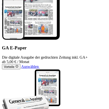
GA E-Paper
Die digitale Ausgabe der gedruckten Zeitung inkl. GA+
ab
5,00 €
/ Monat
Auswählen
Vorteile