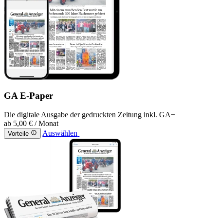
GA E-Paper
Die digitale Ausgabe der gedruckten Zeitung inkl. GA+
ab
5,00 €
/ Monat
Auswählen
Vorteile