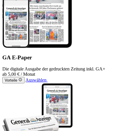
GA E-Paper
Die digitale Ausgabe der gedruckten Zeitung inkl. GA+
ab
5,00 €
/ Monat
Auswählen
Vorteile