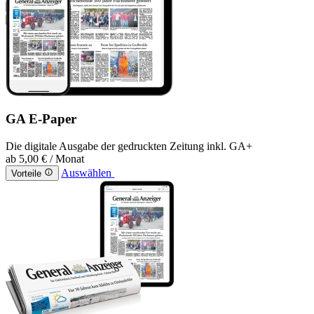
GA E-Paper
Die digitale Ausgabe der gedruckten Zeitung inkl. GA+
ab
5,00 €
/ Monat
Auswählen
Vorteile