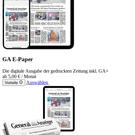
GA E-Paper
Die digitale Ausgabe der gedruckten Zeitung inkl. GA+
ab
5,00 €
/ Monat
Auswählen
Vorteile