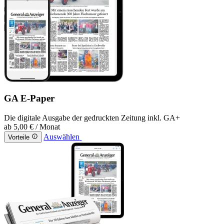
GA E-Paper
Die digitale Ausgabe der gedruckten Zeitung inkl. GA+
ab
5,00 €
/ Monat
Auswählen
Vorteile