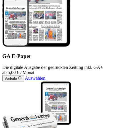
GA E-Paper
Die digitale Ausgabe der gedruckten Zeitung inkl. GA+
ab
5,00 €
/ Monat
Auswählen
Vorteile