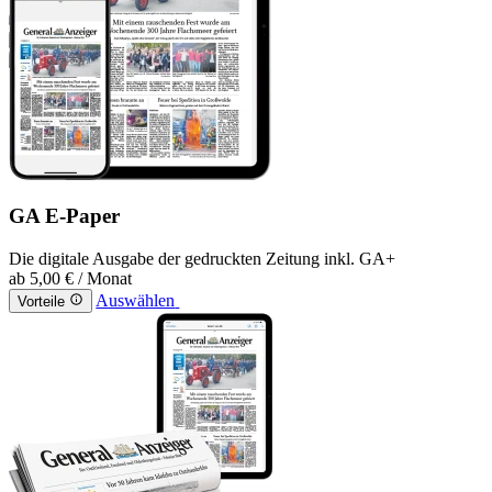
GA E-Paper
Die digitale Ausgabe der gedruckten Zeitung inkl. GA+
ab
5,00 €
/ Monat
Auswählen
Vorteile