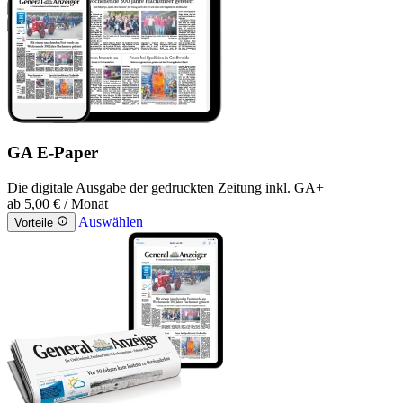
GA E-Paper
Die digitale Ausgabe der gedruckten Zeitung inkl. GA+
ab
5,00 €
/ Monat
Auswählen
Vorteile