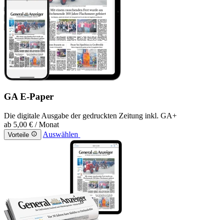
GA E-Paper
Die digitale Ausgabe der gedruckten Zeitung inkl. GA+
ab
5,00 €
/ Monat
Auswählen
Vorteile