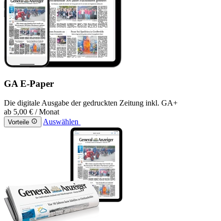
GA E-Paper
Die digitale Ausgabe der gedruckten Zeitung inkl. GA+
ab
5,00 €
/ Monat
Auswählen
Vorteile