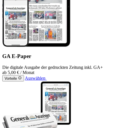
GA E-Paper
Die digitale Ausgabe der gedruckten Zeitung inkl. GA+
ab
5,00 €
/ Monat
Auswählen
Vorteile