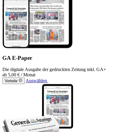
GA E-Paper
Die digitale Ausgabe der gedruckten Zeitung inkl. GA+
ab
5,00 €
/ Monat
Auswählen
Vorteile