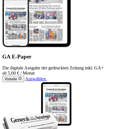
GA E-Paper
Die digitale Ausgabe der gedruckten Zeitung inkl. GA+
ab
5,00 €
/ Monat
Auswählen
Vorteile