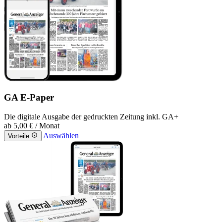
GA E-Paper
Die digitale Ausgabe der gedruckten Zeitung inkl. GA+
ab
5,00 €
/ Monat
Auswählen
Vorteile