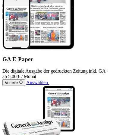
GA E-Paper
Die digitale Ausgabe der gedruckten Zeitung inkl. GA+
ab
5,00 €
/ Monat
Auswählen
Vorteile