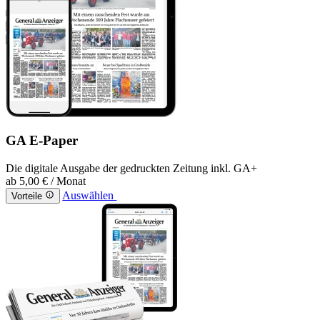
GA E-Paper
Die digitale Ausgabe der gedruckten Zeitung inkl. GA+
ab
5,00 €
/ Monat
Auswählen
Vorteile