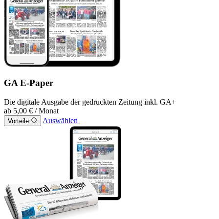
GA E-Paper
Die digitale Ausgabe der gedruckten Zeitung inkl. GA+
ab
5,00 €
/ Monat
Auswählen
Vorteile