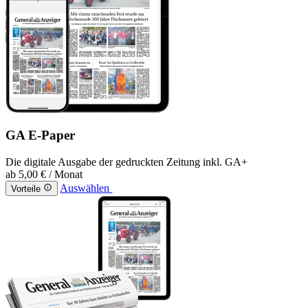
GA E-Paper
Die digitale Ausgabe der gedruckten Zeitung inkl. GA+
ab
5,00 €
/ Monat
Auswählen
Vorteile