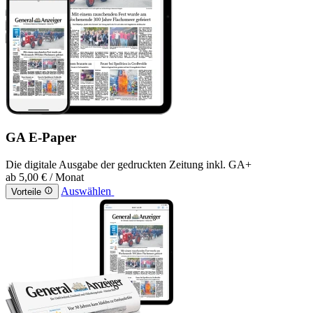
GA E-Paper
Die digitale Ausgabe der gedruckten Zeitung inkl. GA+
ab
5,00 €
/ Monat
Auswählen
Vorteile