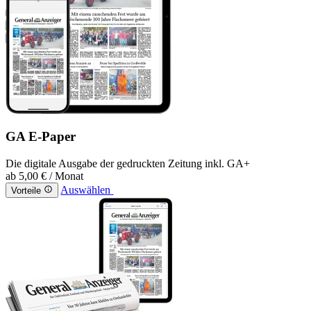
GA E-Paper
Die digitale Ausgabe der gedruckten Zeitung inkl. GA+
ab
5,00 €
/ Monat
Auswählen
Vorteile