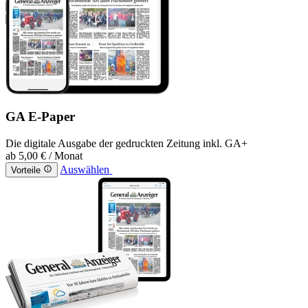
GA E-Paper
Die digitale Ausgabe der gedruckten Zeitung inkl. GA+
ab
5,00 €
/ Monat
Auswählen
Vorteile