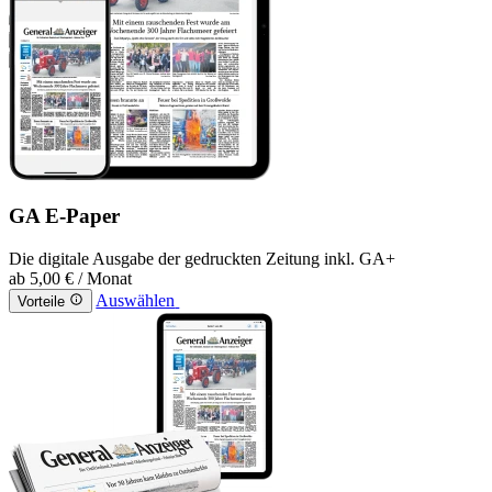
GA E-Paper
Die digitale Ausgabe der gedruckten Zeitung inkl. GA+
ab
5,00 €
/ Monat
Auswählen
Vorteile