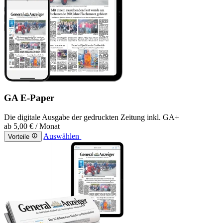
GA E-Paper
Die digitale Ausgabe der gedruckten Zeitung inkl. GA+
ab
5,00 €
/ Monat
Auswählen
Vorteile