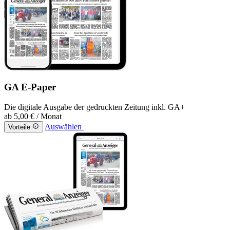
GA E-Paper
Die digitale Ausgabe der gedruckten Zeitung inkl. GA+
ab
5,00 €
/ Monat
Auswählen
Vorteile