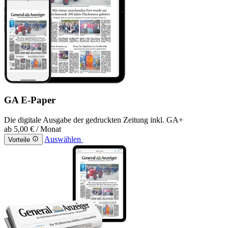
GA E-Paper
Die digitale Ausgabe der gedruckten Zeitung inkl. GA+
ab
5,00 €
/ Monat
Auswählen
Vorteile