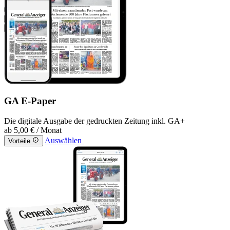
GA E-Paper
Die digitale Ausgabe der gedruckten Zeitung inkl. GA+
ab
5,00 €
/ Monat
Auswählen
Vorteile