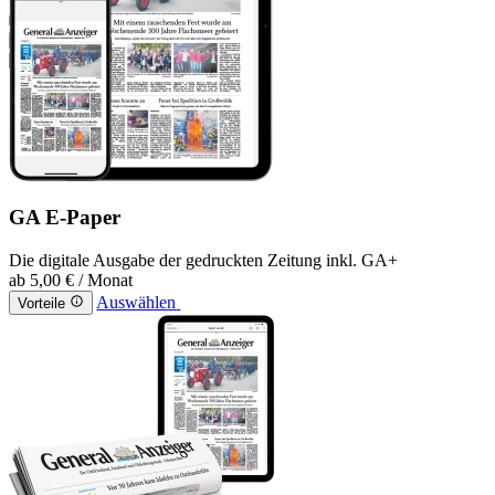
GA E-Paper
Die digitale Ausgabe der gedruckten Zeitung inkl. GA+
ab
5,00 €
/ Monat
Auswählen
Vorteile