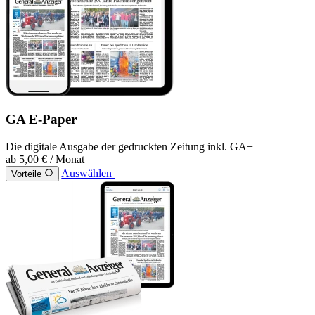
GA E-Paper
Die digitale Ausgabe der gedruckten Zeitung inkl. GA+
ab
5,00 €
/ Monat
Auswählen
Vorteile