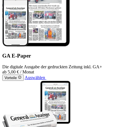
GA E-Paper
Die digitale Ausgabe der gedruckten Zeitung inkl. GA+
ab
5,00 €
/ Monat
Auswählen
Vorteile