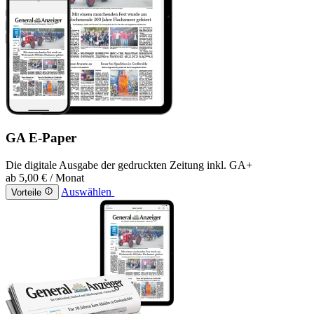
GA E-Paper
Die digitale Ausgabe der gedruckten Zeitung inkl. GA+
ab
5,00 €
/ Monat
Auswählen
Vorteile