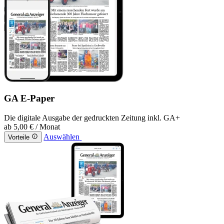
GA E-Paper
Die digitale Ausgabe der gedruckten Zeitung inkl. GA+
ab
5,00 €
/ Monat
Auswählen
Vorteile