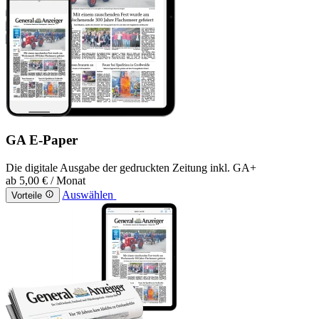
GA E-Paper
Die digitale Ausgabe der gedruckten Zeitung inkl. GA+
ab
5,00 €
/ Monat
Auswählen
Vorteile